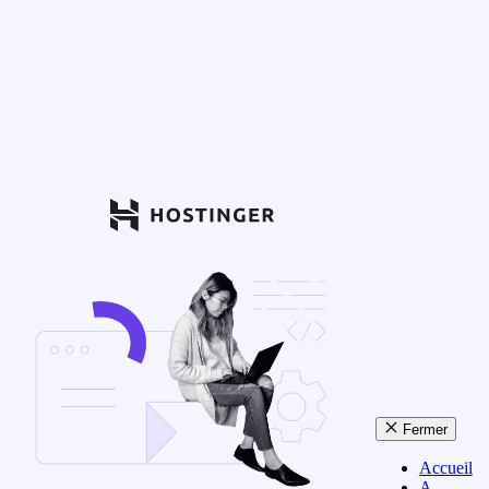
Fermer
Accueil
A