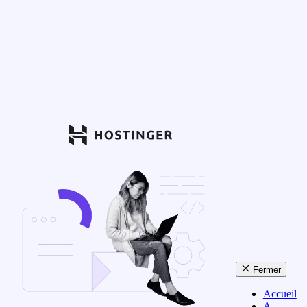
Fermer
Accueil
A