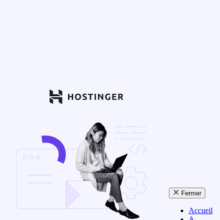
Fermer
Accueil
A