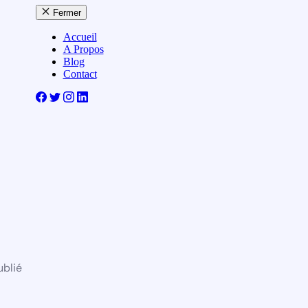
Fermer
Accueil
A Propos
Blog
Contact
ublié